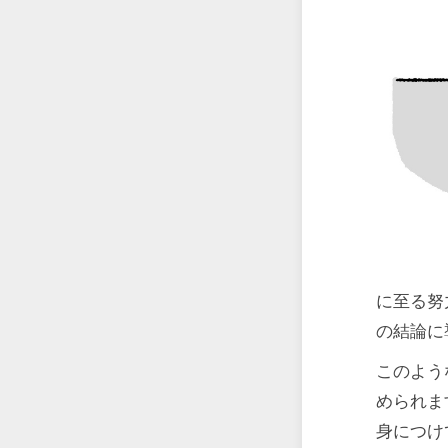
に至る努
の結論に
このよう
められま
身につけ