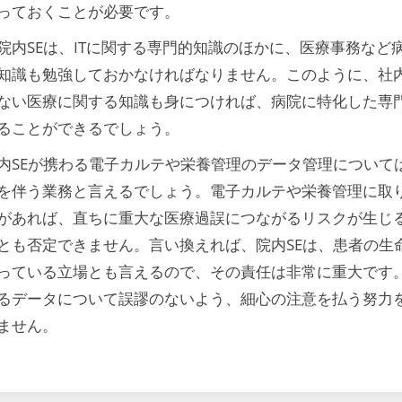
っておくことが必要です。
院内SEは、ITに関する専門的知識のほかに、医療事務など
知識も勉強しておかなければなりません。このように、社内
ない医療に関する知識も身につければ、病院に特化した専
ることができるでしょう。
内SEが携わる電子カルテや栄養管理のデータ管理について
を伴う業務と言えるでしょう。電子カルテや栄養管理に取
があれば、直ちに重大な医療過誤につながるリスクが生じ
とも否定できません。言い換えれば、院内SEは、患者の生
っている立場とも言えるので、その責任は非常に重大です。
るデータについて誤謬のないよう、細心の注意を払う努力
ません。