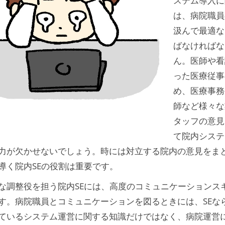
ステム導入に
は、病院職員
汲んで最適な
ばなければな
ん。医師や看
った医療従事
め、医療事務
師など様々な
タッフの意見
て院内システ
力が欠かせないでしょう。時には対立する院内の意見をま
導く院内SEの役割は重要です。
な調整役を担う院内SEには、高度のコミュニケーションス
す。病院職員とコミュニケーションを図るときには、SEな
ているシステム運営に関する知識だけではなく、病院運営