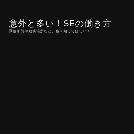
Skip
to
意外と多い！SEの働き方
content
勤務形態や勤務場所など、色々知ってほしい！