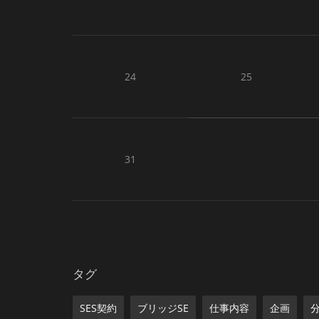
24
25
31
タグ
SES契約
ブリッジSE
仕事内容
企画