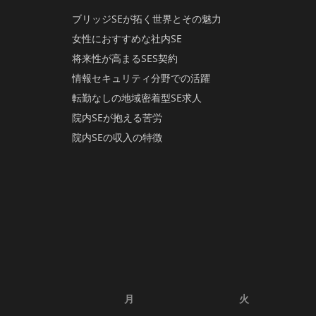
ブリッジSEが拓く世界とその魅力
女性におすすめな社内SE
将来性が高まるSES契約
情報セキュリティ分野での活躍
転勤なしの地域密着型SE求人
院内SEが抱える苦労
院内SEの収入の特徴
月
火