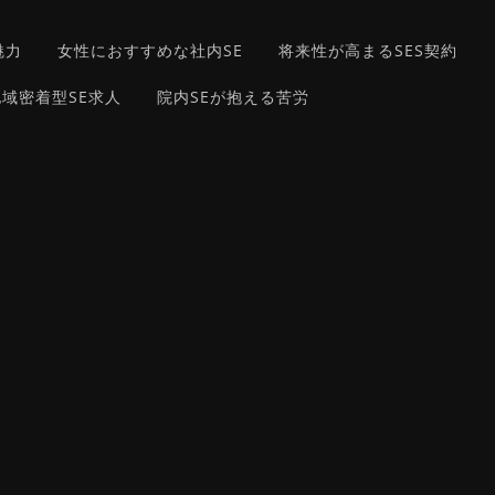
魅力
女性におすすめな社内SE
将来性が高まるSES契約
域密着型SE求人
院内SEが抱える苦労