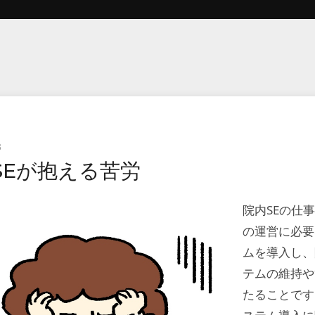
3
SEが抱える苦労
院内SEの仕
の運営に必要
ムを導入し、
テムの維持や
たることです