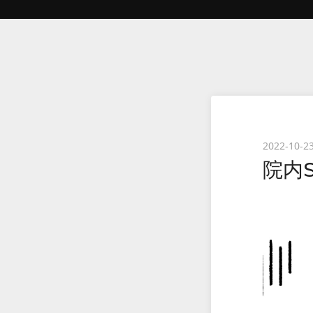
Posted
2022-10-2
院内
on