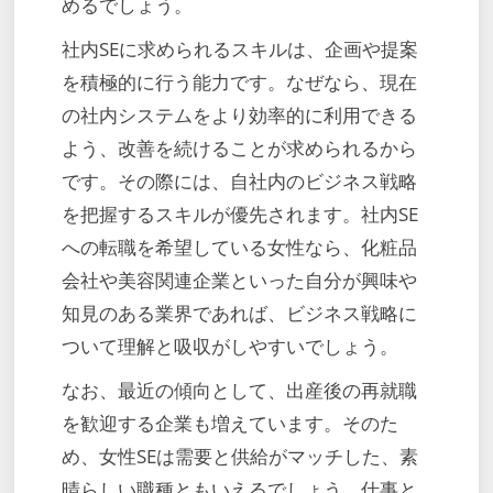
めるでしょう。
社内SEに求められるスキルは、企画や提案
を積極的に行う能力です。なぜなら、現在
の社内システムをより効率的に利用できる
よう、改善を続けることが求められるから
です。その際には、自社内のビジネス戦略
を把握するスキルが優先されます。社内SE
への転職を希望している女性なら、化粧品
会社や美容関連企業といった自分が興味や
知見のある業界であれば、ビジネス戦略に
ついて理解と吸収がしやすいでしょう。
なお、最近の傾向として、出産後の再就職
を歓迎する企業も増えています。そのた
め、女性SEは需要と供給がマッチした、素
晴らしい職種ともいえるでしょう。仕事と